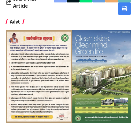
Article
Advt