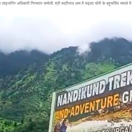
 लाइजनिंग अधिकारी गिरफ्तार चमोली: श्री बद्रीनाथ धाम में चढ़ावा चोरी के बहुचर्चित मामले 