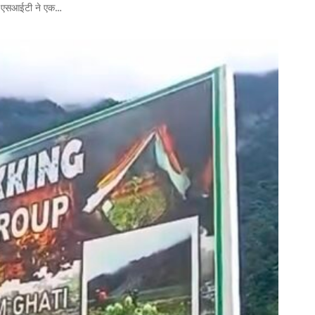
में एसआईटी ने एक…