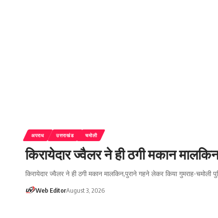
अपराध
उत्तराखंड
चमोली
किरायेदार ज्वैलर ने ही ठगी मकान मालकिन
किरायेदार ज्वैलर ने ही ठगी मकान मालकिन,पुराने गहने लेकर किया गुमराह-चमोली पुलि
Web Editor
August 3, 2026