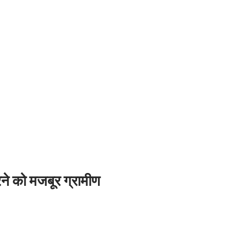
रने को मजबूर ग्रामीण