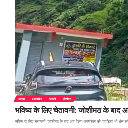
आपदा
उत्तराखंड
चमोली
जोशीमठ
भविष्य के लिए चेतावनी: जोशीमठ के बाद अब 
भविष्य के लिए चेतावनी: जोशीमठ के बाद अब हेलंग-कल्पेश्वर की पहाड़ियां भी धंस रह