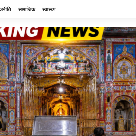
ाजनीति
सामाजिक
स्वास्थ्य