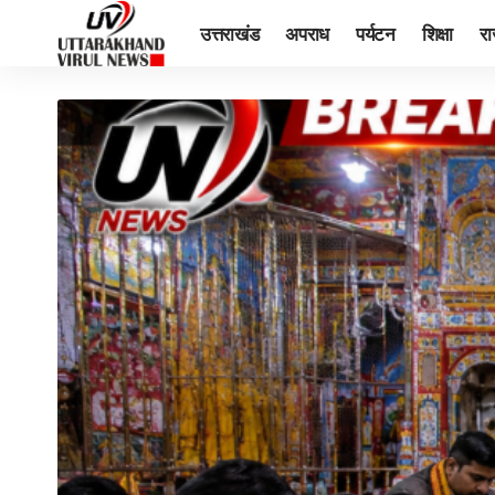
उत्तराखंड
अपराध
पर्यटन
शिक्षा
र