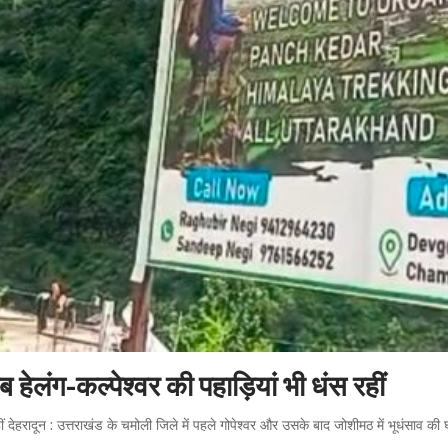
हेलंग-कल्पेश्वर की पहाड़ियां भी धंस रहीं
ीं देहरादून : उत्तराखंड के चमोली जिले में पहले गोपेश्वर और उसके बाद जोशीमठ में भूधंसाव की