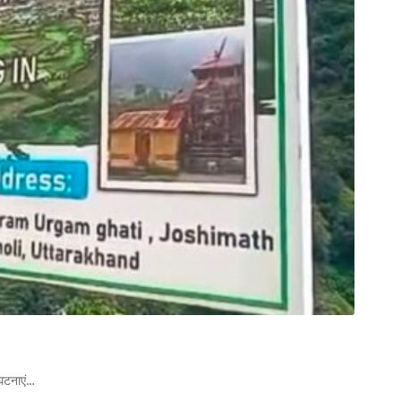
 घटनाएं…