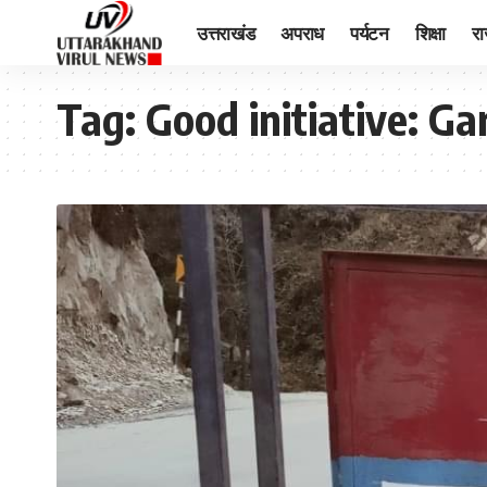
उत्तराखंड
अपराध
पर्यटन
शिक्षा
र
Tag:
Good initiative: G