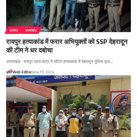
अपराध
उत्तराखंड
रायपुर हत्याकांड में फरार अभियुक्तों को SSP देहरादून
की टीम ने धर दबोचा
उत्तराखंड : रायपुर थाना क्षेत्र में घटित हत्याकांड में देहरादून पुलिस द्वारा…
Web Editor
June 19, 2024