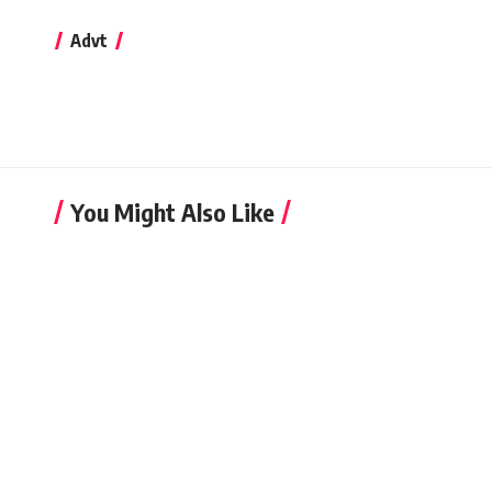
Advt
You Might Also Like