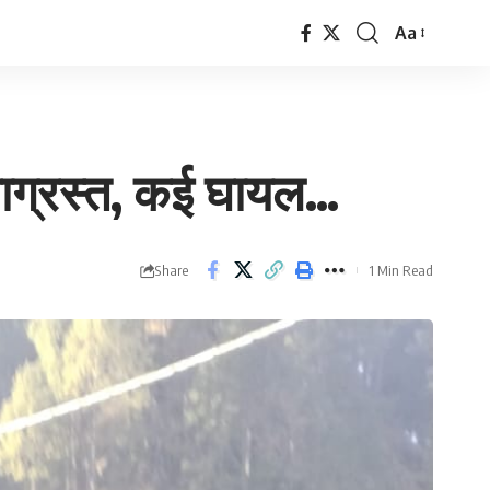
Aa
Font
Resizer
टनाग्रस्त, कई घायल…
Share
1 Min Read