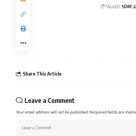
TAGGED:
SDRF
U
Share This Article
Leave a Comment
Your email address will not be published.
Required fields are mar