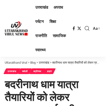
उत्तराखंड
अपराध
पर्यटन
शिक्षा
Aa
Font
राजनीति
सामाजिक
Resizer
स्वास्थ्य
Uttarakhand Viral
>
Blog
>
उत्तराखंड
>
बदरीनाथ धाम यात्रा तैयारियों को लेकर प्रशासन सतर्क, डीएम-एसपी ने हाईवे का किया निरीक्षण
उत्तराखंड
चमोली
बद्रीनाथ
हाइवे
बदरीनाथ धाम यात्रा
तैयारियों को लेकर