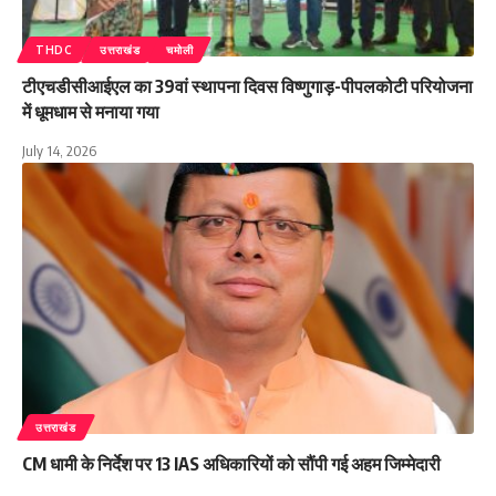
THDC
उत्तराखंड
चमोली
टीएचडीसीआईएल का 39वां स्थापना दिवस विष्णुगाड़-पीपलकोटी परियोजना
में धूमधाम से मनाया गया
July 14, 2026
उत्तराखंड
CM धामी के निर्देश पर 13 IAS अधिकारियों को सौंपी गई अहम जिम्मेदारी