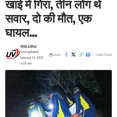
खाई में गिरा, तीन लोग थे
सवार, दो की मौत, एक
घायल…
Web Editor
Last updated:
Share
2 Min Read
January 14, 2025
4:07 am