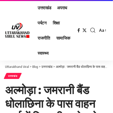
उत्तराखंड
अपराध
पर्यटन
शिक्षा
Aa
Font
राजनीति
सामाजिक
Resizer
स्वास्थ्य
Uttarakhand Viral
>
Blog
>
उत्तराखंड
>
अल्मोड़ा : जमरानी बैंड धोलाछिना के पास वाहन खाई में गिरा, तीन लोग थे सवार, दो की मौत, एक घायल…
उत्तराखंड
अल्मोड़ा : जमरानी बैंड
धोलाछिना के पास वाहन