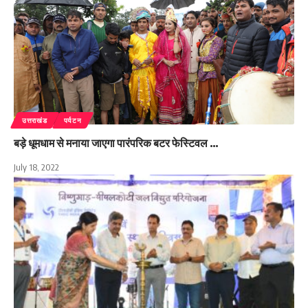
उत्तराखंड
पर्यटन
बड़े धूमधाम से मनाया जाएगा पारंपरिक बटर फेस्टिवल …
July 18, 2022