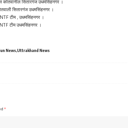
्याल कोतवानील सितारगंज उधमसिंहनगर ।
ोतवाली सितारगंज उधमसिंहनगर ।
ANTF टीम , उधमसिंहनगर ।
 ANTF टीम उधमसिंहनगर ।
dun News
Uttrakhand News
ked
*