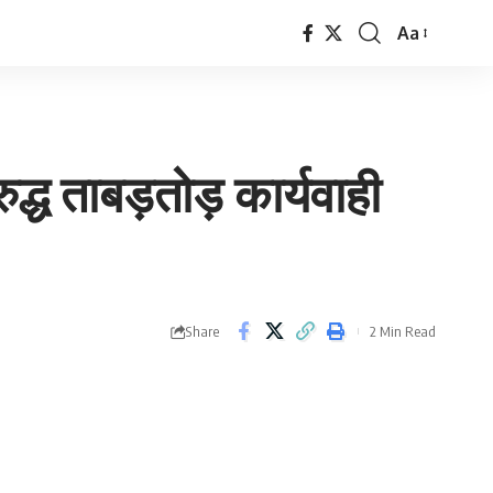
Aa
Font
Resizer
द्ध ताबड़तोड़ कार्यवाही
Share
2 Min Read