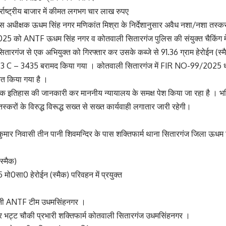
र्राष्ट्रीय बाजार में कीमत लगभग चार लाख रुपए
स अधीक्षक ऊधम सिंह नगर मणिकांत मिश्रा के निर्देशानुसार अवैध नशा/नशा तस्करो
.2025 को ANTF ऊधम सिंह नगर व कोतवाली सितारगंज पुलिस की संयुक्त चैकिंग म
सितारगंज से एक अभियुक्त को गिरफ्तार कर उसके कब्जे से 91.36 ग्राम हेरोईन (स्मै
03 C – 3435 बरामद किया गया । कोतवाली सितारगंज में FIR NO-99/202
ृत किया गया है ।
क इतिहास की जानकारी कर माननीय न्यायालय के समक्ष पेश किया जा रहा है । भवि
करों के विरुद्ध विरूद्ध सख्त से सख्त कार्यवाही लगातार जारी रहेगी।
कुमार निवासी तीन पानी शिवमन्दिर के पास शक्तिफार्म थाना सितारगंज जिला ऊधम 
स्मैक)
0सा0 हेरोईन (स्मैक) परिवहन में प्रयुक्त
नी ANTF टीम उधमसिंहनगर ।
र भट्ट चौकी प्रभारी शक्तिफार्म कोतवाली सितारगंज उधमसिंहनगर ।