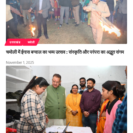
उत्तराखंड
चमोली
चमोली में ईगास बग्वाल का भव्य उत्सव : संस्कृति और परंपरा का अद्भुत संगम
November 1, 2025