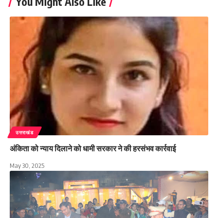
You Might Also Like
उत्तराखंड
अंकिता को न्याय दिलाने को धामी सरकार ने की हरसंभव कार्रवाई
May 30, 2025