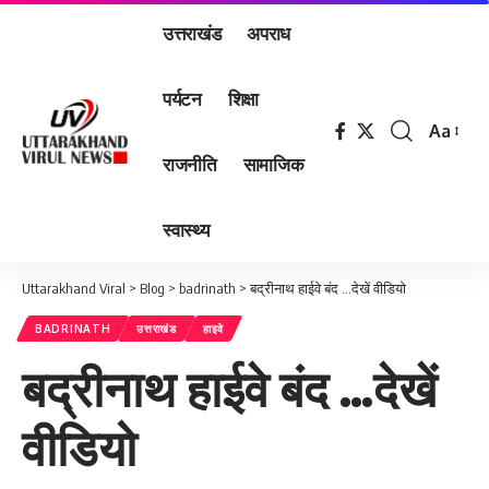
उत्तराखंड
अपराध
पर्यटन
शिक्षा
Aa
Font
राजनीति
सामाजिक
Resizer
स्वास्थ्य
Uttarakhand Viral
>
Blog
>
badrinath
>
बद्रीनाथ हाईवे बंद …देखें वीडियो
BADRINATH
उत्तराखंड
हाइवे
बद्रीनाथ हाईवे बंद …देखें
वीडियो