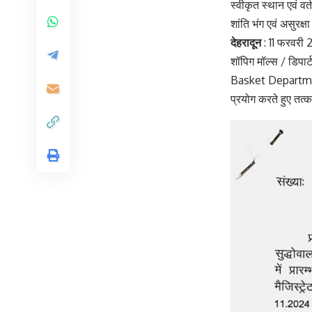
स्वीकृत स्थान एवं वर
शांति भंग एवं असुरक
देहरादून
: 11 फरवरी 2
शॉपिग मॉल्स / डिपार
Basket Departmenta
प्रयोग करते हुए तत्