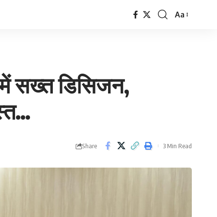
Aa
Font
Resizer
में सख्त डिसिजन,
स्त…
Share
3 Min Read