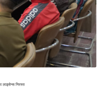
ा लाइसेन्स निरस्त