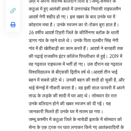
उम्र में अपना सर्वोच्च बलिदान दिया है।जम्मू-कश्मीर के
कठुआ में हुए आतंकी हमले में उत्तराखंड निवासी राइफलमैन
आदर्श नेगी शहीद हो गए। इस खबर के बाद उनके घर में
कोहराम मचा है। उनके स्वजन का रो-रोकर बुरा हाल है।
26 वर्षीय आदर्श टिहरी जिले के कीर्तिनगर ब्लॉक के थाती
डागर गांव के रहने वाले थे। उनके पिता दलबीर सिंह नेगी
गांव में ही खेतीबाड़ी का काम करते हैं। आदर्श ने बारहवी तक
की पढ़ाई राजकीय इंटर कॉलेज पिपलीधार से हुई। 2019 में
वह गढ़वाल राइफल्स में भर्ती हो गए। उस दौरान वह गढ़वाल
विश्वविद्यालय से बीएससी द्वितीय वर्ष थे।आदर्श तीन भाई
बहन में सबसे छोटे थे। उनकी बहन की शादी हो चुकी है, और
भाई चेन्नई में नौकरी करता है। वह इसी साल फरवरी में अपने
ताऊ के लड़के की शादी में घर आए थे। सोमवार देर रात
उनके बलिदान होने की खबर स्वजन को दी गई। यह
जानकारी मिलते ही उनके घर में मातम छा गया।
जम्मू कश्मीर में कठुआ जिले के माचेडी इलाके में सोमवार को
सेना के एक ट्रक पर घात लगाकर किये गए आतंकवादियों के