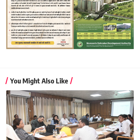
You Might Also Like