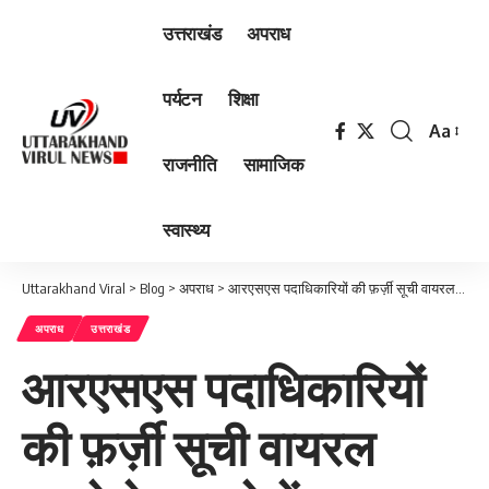
उत्तराखंड
अपराध
पर्यटन
शिक्षा
Aa
Font
राजनीति
सामाजिक
Resizer
स्वास्थ्य
Uttarakhand Viral
>
Blog
>
अपराध
>
आरएसएस पदाधिकारियों की फ़र्ज़ी सूची वायरल करने के मामले में मुक़दमा दर्ज…
अपराध
उत्तराखंड
आरएसएस पदाधिकारियों
की फ़र्ज़ी सूची वायरल