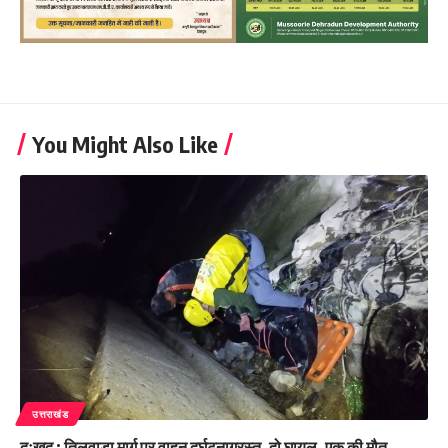
You Might Also Like
उत्तराखंड
दुःखद : तिलवाड़ा मार्ग पर वाहन दुर्घटनाग्रस्त, दो घायल, एक की मौत