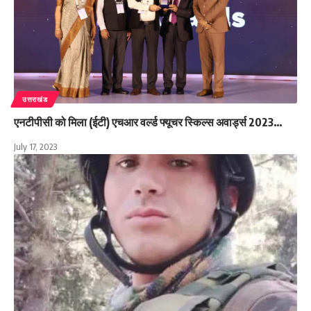
उत्तराखंड
एनटीपीसी को मिला (ईटी) एचआर वर्ल्ड फ्यूचर स्किल्स अवार्ड्स 2023…
July 17, 2023