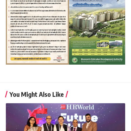
You Might Also Like