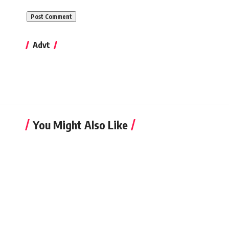
Advt
You Might Also Like