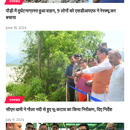
उत्तराखंड
पौड़ी में दुर्घटनाग्रस्त हुआ वाहन, 9 लोगों को एसडीआरएफ ने रेस्क्यू कर
बचाया
June 16, 2024
उत्तराखंड
सीएम धामी ने गौला नदी से हुए भू-कटाव का किया निरीक्षण, दिए निर्देश
July 9, 2024