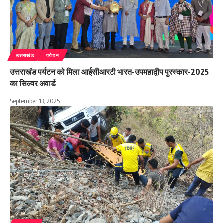
उत्तराखंड
पर्यटन
उत्तराखंड पर्यटन को मिला आईसीआरटी भारत-उपमहाद्वीप पुरस्कार-2025
का सिल्वर अवार्ड
September 13, 2025