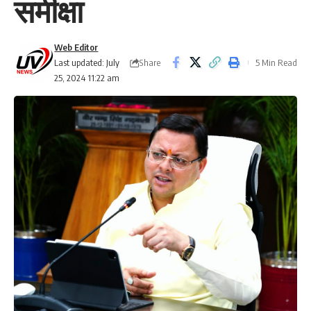
समीक्षा
Web Editor
Share
Last updated: July
5 Min Read
25, 2024 11:22 am