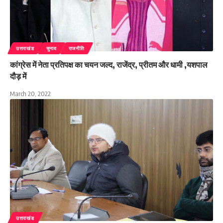
उत्तराखंड
चुनाव
राजनीति
कांग्रेस में नेता प्रतिपक्ष का चयन जल्द, राजेंद्र, प्रीतम और धामी ,यशपाल
दौड़ में
March 20, 2022
उत्तराखंड