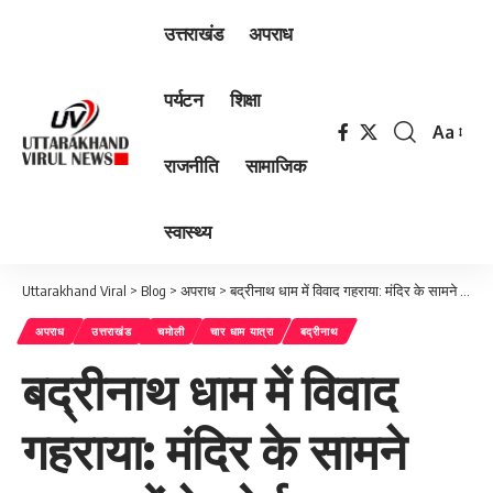
उत्तराखंड
अपराध
पर्यटन
शिक्षा
Aa
Font
राजनीति
सामाजिक
Resizer
स्वास्थ्य
Uttarakhand Viral
>
Blog
>
अपराध
>
बद्रीनाथ धाम में विवाद गहराया: मंदिर के सामने अख़बारों के बोर्ड, चढ़ावा गड़बड़ी के बीच मैनेज करने के आरोप
अपराध
उत्तराखंड
चमोली
चार धाम यात्रा
बद्रीनाथ
बद्रीनाथ धाम में विवाद
गहराया: मंदिर के सामने