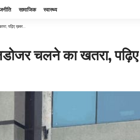
ाजनीति
सामाजिक
स्वास्थ्य
 खतरा, पढ़िए ख़बर…
 बुलडोजर चलने का खतरा, पढ़