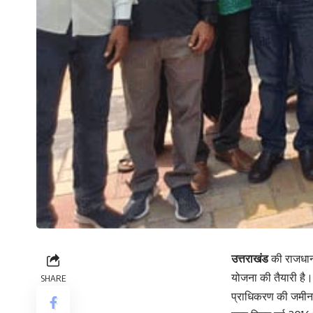
उत्तराखंड
की राजधानी
योजना की तैयारी है
SHARE
प्राधिकरण की जमीन 