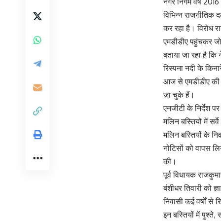
नगर निगम वर्ष 2016 
विभिन्न राजनीतिक दल
कर रहा है। विरोध राज
एमडीडीए पहुंचकर जो
बताया जा रहा है कि 
रिस्पना नदी के किना
आज से एमडीडीए की ओ
जा चुके हैं।
एनजीटी के निर्देश प
मलिन बस्तियों में सर
मलिन बस्तियों के निव
नोटिसों को वापस लिय
की।
पूर्व विधायक राजकुमा
बंशीधर तिवारी को ज्ञ
निवासी कई वर्षों से
इन बस्तियों में पुश्