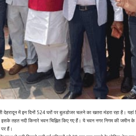
 देहरादून में इन दिनों 524 घरों पर बुलडोजर चलने का खतरा मंडरा रहा है। यहां र
। इसके तहत नदी किनारे भवन चिह्नित किए गए हैं। ये भवन नगर निगम की जमीन के 
पर हैं।