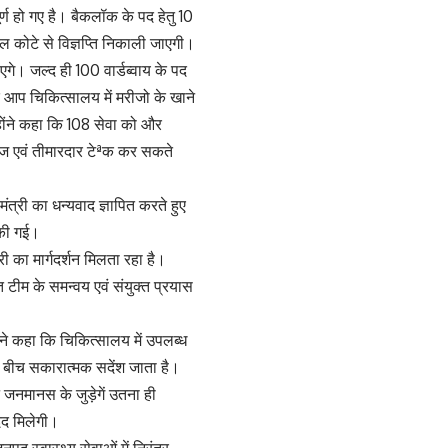
ूर्ण हो गए है। बैकलॉक के पद हेतु 10
ल कोटे से विज्ञप्ति निकाली जाएगी।
े। जल्द ही 100 वार्डब्वाय के पद
ि आप चिकित्सालय में मरीजो के खाने
न्होंने कहा कि 108 सेवा को और
रीज एवं तीमारदार टेªक कर सकते
्री का धन्यवाद ज्ञापित करते हुए
 की गई।
 का मार्गदर्शन मिलता रहा है।
 टीम के समन्वय एवं संयुक्त प्रयास
ोंने कहा कि चिकित्सालय में उपलब्ध
 बीच सकारात्मक सदेंश जाता है।
 जनमानस के जुड़ेगें उतना ही
द मिलेगी।
पद स्वास्थ्य सेवाओं में निरंतर