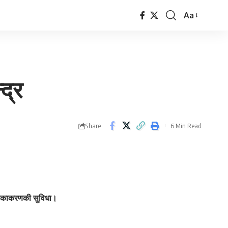
Aa
Font
Resizer
द्र
Share
6 Min Read
ी टीकाकरणकी सुविधा।