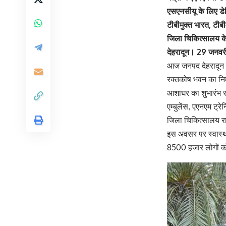
एसएनसीयू के लिए डेड
टीबीमुक्त भारत, टीबी
जिला चिकित्सालय के 
देहरादून। 29 जनव
आज जनपद देहरादून को
रक्तकोष भवन का निर
आशाघर का शुभारंभ स
एम्बुलेंस, एएनएम ट
जिला चिकित्सालय राय
इस अवसर पर स्वास्थ्य 
8500 हजार लोगों को