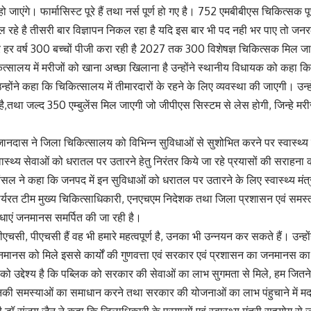
हो जाएंगे। फार्मासिस्ट पूरे हैं तथा नर्स पूर्ण हो गए है। 752 एमबीबीएस चिकित्सक प
काल रहे है तीसरी बार विज्ञापन निकल रहा है यदि इस बार भी पद नही भर पाए तो जनर
हर वर्ष 300 बच्चों पीजी करा रही है 2027 तक 300 विशेषज्ञ चिकित्सक मिल जाएग
त्सालय में मरीजों को खाना अच्छा खिलाना है उन्होंने स्थानीय विधायक को कहा क
उन्होंने कहा कि चिकित्सालय में तीमारदारों के रहने के लिए व्यवस्था की जाएगी। उ
है,तथा जल्द 350 एम्बुलेंस मिल जाएगी जो जीपीएस सिस्टम से लेस होगी, जिन्हे म
दास ने जिला चिकित्सालय को विभिन्न सुविधाओं से सुशोभित करने पर स्वास्थ्य मंत
स्वास्थ्य सेवाओं को धरातल पर उतारने हेतु निरंतर किये जा रहे प्रयासों की सराहना
ल ने कहा कि जनपद में इन सुविधाओं को धरातल पर उतारने के लिए स्वास्थ्य मंत्री
ें कार्यरत टीम मुख्य चिकित्साधिकारी, एनएचएम निदेशक तथा जिला प्रशासन एवं समस्त
ाएं जनमानस समर्पित की जा रही है।
ीएचसी, पीएचसी हैं वह भी हमारे महत्वपूर्ण है, उनका भी उन्नयन कर सकते हैं। उन्ह
मानस को मिले इससे कार्यों की गुणवत्ता एवं सरकार एवं प्रशासन का जनमानस का
ो उद्देश्य है कि पब्लिक को सरकार की सेवाओं का लाभ सुगमता से मिले, हम जितने
ी समस्याओं का समाधान करने तथा सरकार की योजनाओं का लाभ पंहुचाने में मद
 डॉ संजय जैन ने कहा कि जिलाधिकारी के प्रयासों एवं स्वास्थ्य मंत्री सहयोग से जन