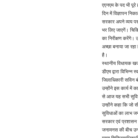
एएनएम के पद भी पूरे 
दिन में विज्ञापन नि
सरकार अपने व्यय पर 
भर लिए जाएगें। चिकि
का निरीक्षण करेंगे। 
अच्छा बनाया जा रहा 
है।
स्थानीय विधायक खजान
डीएम द्वारा विभिन्न 
जिलाधिकारी सविन बंस
उन्होंने इस कार्य म
से आज यह सभी सुविध
उन्होंने कहा कि जो स
सुविधाओं का लाभ जन
सरकार एवं प्रशासन क
जनामनस की बीच उनक
मुख्य चिकित्साधिकारी