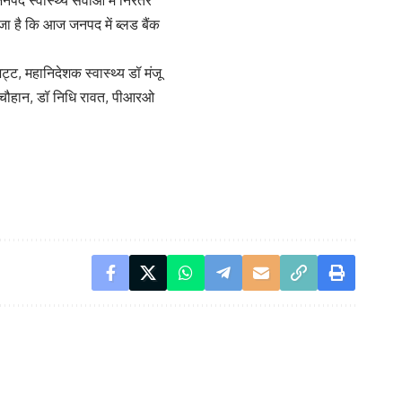
ीजा है कि आज जनपद में ब्लड बैंक
्ट, महानिदेशक स्वास्थ्य डॉ मंजू
श चौहान, डॉ निधि रावत, पीआरओ