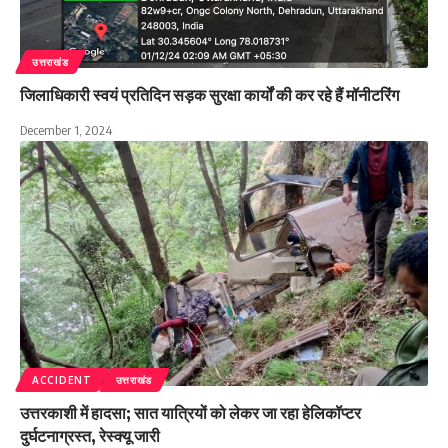
उत्तराखंड
जिलाधिकारी स्वयं प्रतिदिन सड़क सुरक्षा कार्यों की कर रहे हैं मॉनीटरिंग
December 1, 2024
ACCIDENT
उत्तराखंड
उत्तरकाशी में हादसा; सात यात्रियों को लेकर जा रहा हेलिकॉप्टर
दुर्घटनाग्रस्त, रेस्क्यू जारी