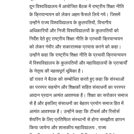
दून विश्वविद्यालय में आयोजित बैठक में राष्ट्रीय शिक्षा नीति
के क्रियान्वयन को लेकर अहम फैसले लिये गये। जिसमें
उन्होंने राज्य विश्वविद्यालय के कुलपतियों, विभागीय
अधिकारियों और निजी विश्वविद्यालयों के कुलपतियों को
निर्देश देते हुए राष्ट्रीय शिक्षा नीति के प्रभावी क्रियान्वयन
को लेकर गंभीर और सकारात्मक प्रयास करने को कहा।
उन्होंने कहा कि राष्ट्रीय शिक्षा नीति के प्रभावी क्रियान्वयन
में विश्वविद्यालय के कुलपतियों और महाविद्यालयों के प्राचार्यों
के नेतृत्व की महत्वपूर्ण भूमिका है।
डॉ रावत ने बैठक को सम्बोधित करते हुए कहा कि संस्थाओं
का परस्पर सहयोग और शिक्षकों सहित संसाधनों का परस्पर
आदान प्रदान अत्यंत आवश्यक है। शिक्षा का सरोकार समाज
से है और इसलिए संसाधनों का बेहतर प्रयोग समाज हित में
अत्यंत आवश्यक है। उन्होंने कहा कि टीचर्स और रिसोर्स
शेयरिंग के लिए प्रतिष्ठित संस्थानों से होगा समझौता ज्ञापन
किया जायेगा और शासकीय महाविद्यालय , राज्य