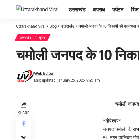
उत्तराखंड
अपराध
पर्यटन
शिक्ष
Uttarakhand Viral
>
Blog
>
उत्तराखंड
>
चमोली जनपद के 10 निकायों की मतगणना 
उत्तराखंड
चुनाव
चमोली जनपद के 10 निका
Web Editor
Last updated: January 25, 2025 4:49 am
चमोली जनपद 
SHARE
*गोपेश्वर*
जनपद चमोली के सभी
*1- नगर पालिका गोप