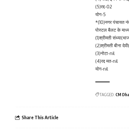
(5)रद्द-02
योग-5
*(10)नगर पंचायत न
पोस्टल बैलट के माध्य
(1)श्रीमती संध्या(भ
(2)श्रीमती बीना देवी(
(3)नोटा-nil
(4)रद्द मत-nil
योग-nil
TAGGED:
CM Dha
Share This Article