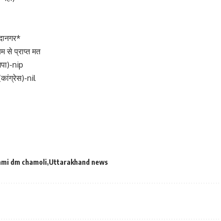
ंदानगर*
म से प्राप्त मत
ाजपा)-nip
कांग्रेस)-nil
mi dm chamoli
Uttarakhand news