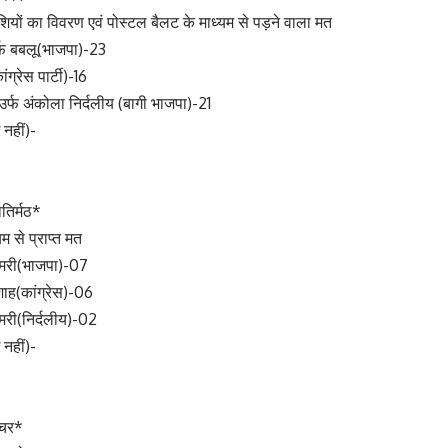
ाशियों का विवरण एवं पोस्टल बैलट के माध्यम से पड़ने वाला मत
र्फ बबलू(भाजपा)-23
ंग्रेस पार्टी)-16
 उर्फ अंकोला निर्दलीय (बागी भाजपा)-21
 नहीं)-
तिर्मठ*
म से प्राप्त मत
डिमरी(भाजपा)-07
 शाह(कांग्रेस)-06
मरी(निर्दलीय)-02
 नहीं)-
ौचर*