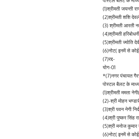
पोस्टल बैलट के माध्य
(1)श्रीमती जयन्ती रा
(2)श्रीमती शशि देव
(3) श्रीमती आरती नवा
(4)श्रीमती हरिबोधनी
(5)श्रीमती ज्योति दे
(6)नोट( इनमें से कोई
(7)रद्द-
योग-01
*(7)नगर पंचायत गैर
पोस्टल बैलट के माध्य
(1)श्रीमती ममता नेग
(2)-श्री मोहन भण्डा
(3)श्री पवन नेगी निर
(4)श्री पुष्कर सिंह र
(5)श्री मनोज कुमार न
(6)नोट( इनमें से कोई