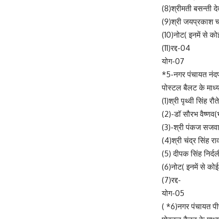
(8)श्रीमती बसन्ती दे
(9)श्री जयप्रकाश चन
(10)नोट( इनमें से को
(11)रद्द-04
योग-07
*5-नगर पंचायत नंद
पोस्टल बैलट के माध्य
(1)श्री पृथ्वी सिंह र
(2)-डॉ सौरभ वैष्णव
(3)-श्री पंकज सजवा
(4)श्री चंद्र सिंह रा
(5) दीपक सिंह निर्द
(6)नोट( इनमें से कोई
(7)रद्द-
योग-05
( *6)नगर पंचायत 