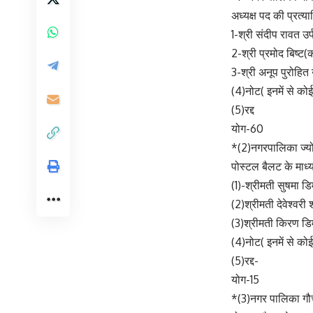
अध्यक्ष पद की प्रत्य
1-श्री संदीप रावत उ
2-श्री प्रमोद बिष्ट(का
3-श्री अनूप पुरोहित
(4)नोट( इनमें से कोई
(5)रद्द
योग-60
*(2)नगरपालिका ज्यो
पोस्टल बैलट के माध्य
(1)-श्रीमती सुषमा 
(2)श्रीमती देवेश्वरी
(3)श्रीमती किरण डि
(4)नोट( इनमें से कोई
(5)रद्द-
योग-15
*(3)नगर पालिका ग