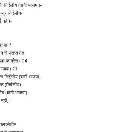
वी निर्दलीय (बागी भाजपा)-
्द्र निर्दलीय-
ई नहीं)-
प्रयाग*
म से प्राप्त मत
ौतेला(काग्रेस)-04
(भाजपा)-01
ण निर्दलीय (बागी भाजपा)-
वत (निर्दलीय)-
लीय (बागी भाजपा)-
 नहीं)-
पीपलकोटी*