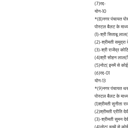
(7)रद्द-
योग-10
*(8)नगर पंचायत पो
पोस्टल बैलट के माध्य
(1)-श्री सिताबू ला
(2)-श्रीमती समुद्रा 
(3)-श्री राजेंद्र को
(4)श्री सोहन लाल(न
(5)नोट( इनमें से कोई
(6)रद्द-01
योग-13
*(9)नगर पंचायत थ
पोस्टल बैलट के माध्य
(1)श्रीमती सुनीता र
(2)श्रीमती प्रीति दे
(3)-श्रीमती सुमन दे
(4)नोट( इनमें से कोई