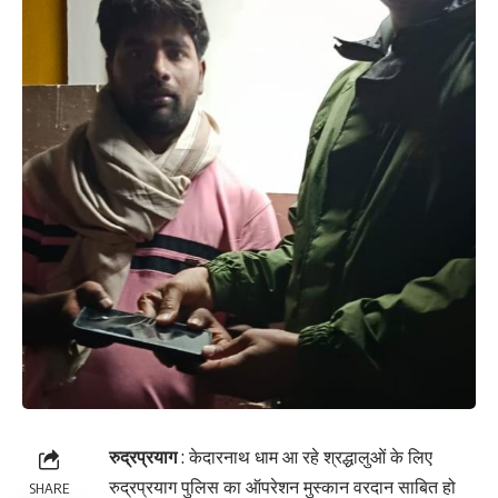
रुद्रप्रयाग
: केदारनाथ धाम आ रहे श्रद्धालुओं के लिए
रुद्रप्रयाग पुलिस का ऑपरेशन मुस्कान वरदान साबित हो
SHARE