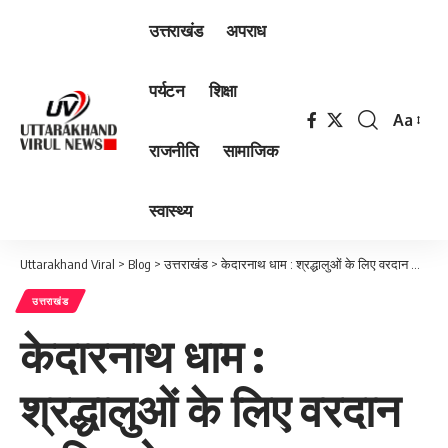
उत्तराखंड
अपराध
पर्यटन
शिक्षा
Aa
Font
राजनीति
सामाजिक
Resizer
स्वास्थ्य
Uttarakhand Viral
>
Blog
>
उत्तराखंड
>
केदारनाथ धाम : श्रद्धालुओं के लिए वरदान साबित हो रहा रुद्रप्रयाग पुलिस का “ऑपरेशन मुस्कान”
उत्तराखंड
केदारनाथ धाम :
श्रद्धालुओं के लिए वरदान