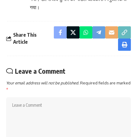
गया।
Share This
Article
Leave a Comment
Your email address will not be published.
Required fields are marked
*