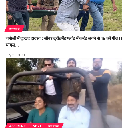
उत्तराखंड
चमोली में दुःखद हादसा : सीवर ट्रीटमेंट प्लांट में करंट लगने से 16 की मौत 11
घायल…
July 19, 2023
ACCIDENT
SDRF
उत्तराखंड