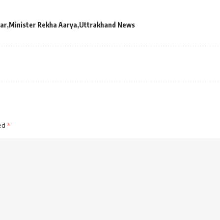
ar
Minister Rekha Aarya
Uttrakhand News
ked
*