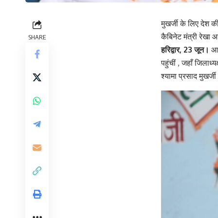
मुखर्जी के लिए देश क
कैबिनेट मंत्री रेखा 
SHARE
हरिद्वार, 23 जून।
आज 
पहुंचीं , जहाँ जिलाध्
श्यामा प्रसाद मुखर्ज