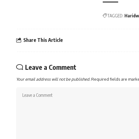
TAGGED:
Haridw
Share This Article
Leave a Comment
Your email address will not be published.
Required fields are mar