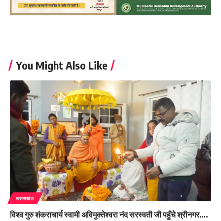
You Might Also Like
उत्तराखंड
विश्व गुरु शंकराचार्य स्वामी अविमुक्तेश्वरा नंद सरस्वती जी पहुँचे श्रीनगर….