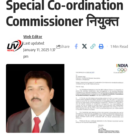
Special Co-ordination
Commissioner नियुक्त
Web Editor
Last updated:
Share
1 Min Read
January 11, 2025 1:37
pm