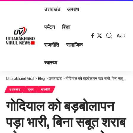
उत्तराखंड
अपराध
पर्यटन
शिक्षा
Aa
Font
राजनीति
सामाजिक
Resizer
स्वास्थ्य
Uttarakhand Viral
>
Blog
>
उत्तराखंड
>
गोदियाल को बड़बोलापन पड़ा भारी, बिना सबूत शराब मुद्दे पर भाजपा पर आरोप लगाने पर खुद घिरे गोदियाल, चुनाव आयोग ने जारी किया नोटिस, कहा 24 घंटे में जवाब दें गोदियाल।
उत्तराखंड
चुनाव
राजनीति
गोदियाल को बड़बोलापन
पड़ा भारी, बिना सबूत शराब