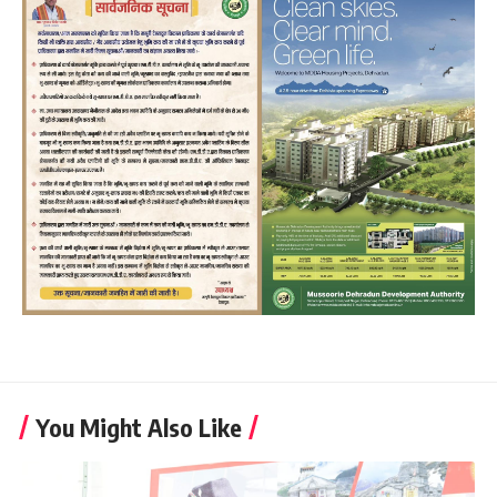
You Might Also Like