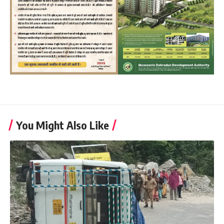
You Might Also Like