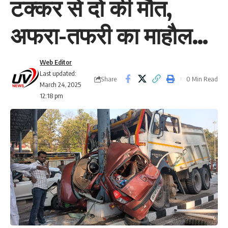
टक्कर से दो की मौत,
अफरा-तफरी का माहौल…
Web Editor
Last updated:
Share
0 Min Read
March 24, 2025
12:18 pm