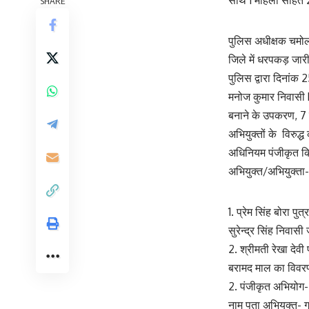
साथ 1 महिला सहित 2 
SHARE
पुलिस अधीक्षक चमोली 
जिले में धरपकड़ जार
पुलिस द्वारा दिनांक 
मनोज कुमार निवासी 
बनाने के उपकरण, 7 
अभियुक्तों के विरु
अधिनियम पंजीकृत कि
अभियुक्त/अभियुक्ता-
1. प्रेम सिंह बोरा प
सुरेन्द्र सिंह निव
2. श्रीमती रेखा देवी
बरामद माल का विवर
2. पंजीकृत अभियो
नाम पता अभियुक्त- गन