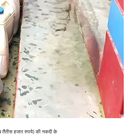
ैंतीस हजार रुपये) की नकदी के