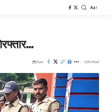
Aa
Font
Resizer
गिरफ्तार…
Share
3 Min Read