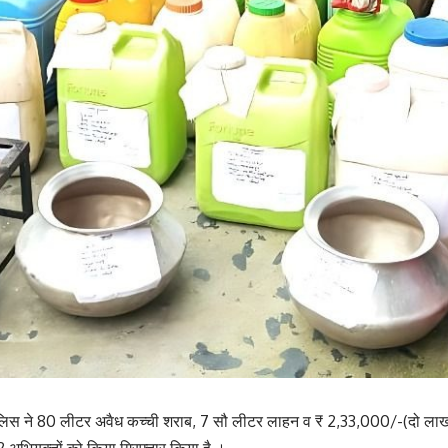
िस ने 80 लीटर अवैध कच्ची शराब, 7 सौ लीटर लाहन व ₹ 2,33,000/-(दो लाख त