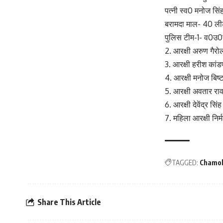
पत्नी स्व0 मनोज सि
बरामदा माल- 40 ली
पुलिस टीम-1- व0उ0न
2. आरक्षी अरुण गैरो
3. आरक्षी हरीश कां
4. आरक्षी मनोज बिष्
5. आरक्षी अवतार रा
6. आरक्षी देवेंद्र सिं
7. महिला आरक्षी निर्
TAGGED:
Chamol
Share This Article