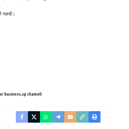
की नकदी।
uor business
sp chamoli