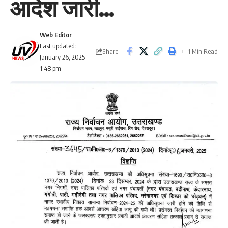
आदेश जारी…
Web Editor
Last updated:
Share
1 Min Read
January 26, 2025
1:48 pm