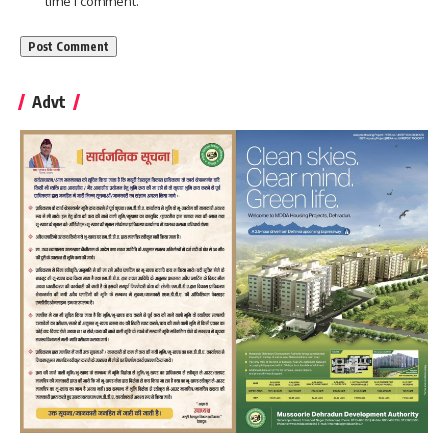
time I comment.
Advt