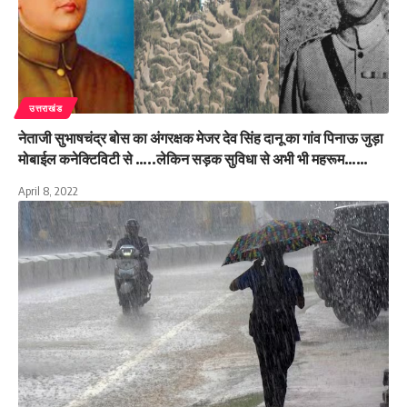
उत्तराखंड
नेताजी सुभाषचंद्र बोस का अंगरक्षक मेजर देव सिंह दानू का गांव पिनाऊ जुड़ा
मोबाईल कनेक्टिविटी से …..लेकिन सड़क सुविधा से अभी भी महरूम……
April 8, 2022