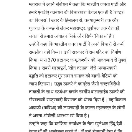
महाराज ने अपने संबोधन में कहा कि भारतीय जनता पार्टी और
हमारे एनडीए गठबंधन की विचारधारा केवल एक ही है ‘राष्ट्र
का विकास’ ! उत्तर के हिमालय से, कन्याकुमारी तक और
गुजरात के कच्छ से लेकर महाराष्ट्र, पूर्वांचल तक देश की
जनता से हमारा आवाहन सिर्फ और सिर्फ ‘विकास’ है।
उन्होंने कहा कि भारतीय जनता पार्टी ने अपने विचारों से कभी
समझौता नहीं किया। इसी सरकार ने राम मंदिर का निर्माण
किया, धारा 370 हटाकर जम्मू कश्मीर को आतंकवाद से मुक्त
किया। सबसे महत्वपूर्ण, ‘तीन तलाक़’ जैसे अन्यायकारी
पद्धति को हटाकर मुसलमान समाज की बहनों-बेटियों को
न्याय दिलाया। उद्धव ठाकरे ने कांग्रेस जैसी राष्ट्रविरोधी
ताकतों के साथ गठबंधन करके स्वर्गीय बालासाहेब ठाकरे की
गौरवशाली राष्ट्रवादी विरासत को धोखा दिया है। महाविकास
आघाडी (माविआ) की लापरवाही के कारण महाराष्ट्र के लोगों
ने अपना ओबीसी आरक्षण खो दिया है।
उन्होंने कहा कि घमंडिया ठगबंधन के नेता खुलेआम हिंदू देवी-
देवताओं की आलोचना करते हैं। मैं उन्हें चेतावनी देता हूं कि