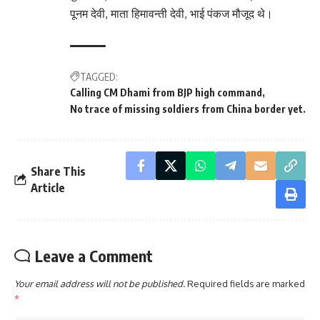
पूनम देवी, माता हिमावन्ती देवी, भाई पंकज मौजूद थे।
TAGGED:
Calling CM Dhami from BJP high command
No trace of missing soldiers from China border yet.
Share This
Article
Leave a Comment
Your email address will not be published.
Required fields are marked
*