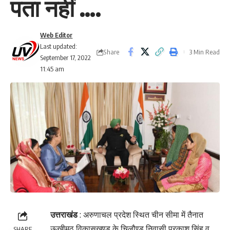
पता नहीं ….
Web Editor
Last updated:
Share
3 Min Read
September 17, 2022
11:45 am
उत्तराखंड
: अरुणाचल प्रदेश स्थित चीन सीमा में तैनात
ऊखीमठ विकासखण्ड के चिलौण्ड निवासी प्रकाश सिंह व
SHARE