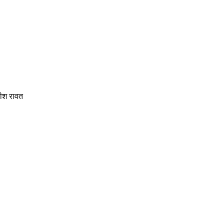
रीश रावत