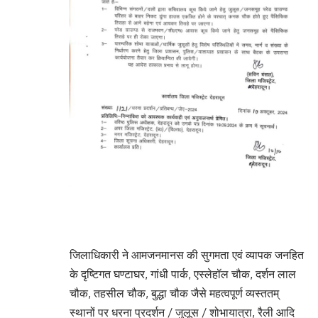
जिलाधिकारी ने आमजनमानस की सुगमता एवं व्यापक जनहित
के दृष्टिगत घण्टाघर, गांधी पार्क, एस्लेहॉल चौक, दर्शन लाल
चौक, तहसील चौक, बुद्धा चौक जैसे महत्वपूर्ण व्यस्ततम्
स्थानों पर धरना प्रदर्शन / जुलूस / शोभायात्रा, रैली आदि