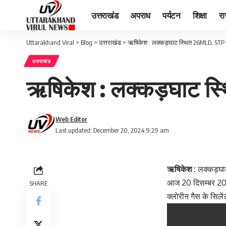
उत्तराखंड
अपराध
पर्यटन
शिक्षा
र
Uttarakhand Viral
>
Blog
>
उत्तराखंड
>
ऋषिकेश : लक्कड़घाट स्थित 26MLD, STP मे
उत्तराखंड
ऋषिकेश : लक्कड़घाट स्थ
Web Editor
Last updated: December 20, 2024 9:29 am
ऋषिकेश :
लक्कड़घाट
आज 20 दिसम्बर 202
SHARE
क्लोरीन गैस के सिलें