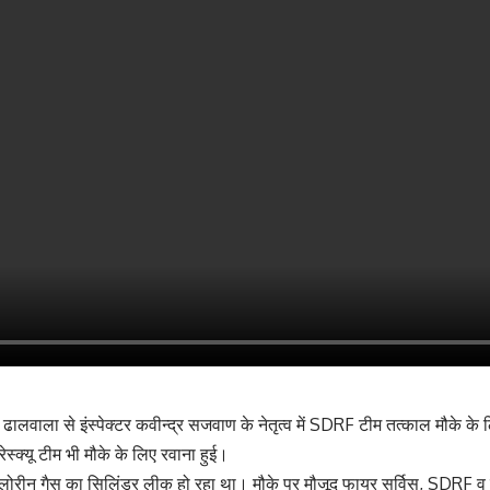
 ढालवाला से इंस्पेक्टर कवीन्द्र सजवाण के नेतृत्व में SDRF टीम तत्काल मौके के
स्क्यू टीम भी मौके के लिए रवाना हुई।
रीन गैस का सिलिंडर लीक हो रहा था। मौके पर मौजूद फायर सर्विस, SDRF व प्लां