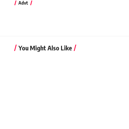
Advt
You Might Also Like