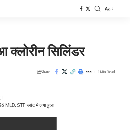
Aa
Font
Resizer
 क्लोरीन सिलिंडर
Share
1 Min Read
ू।
 MLD, STP प्लांट में लगा हुआ