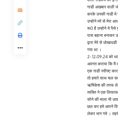
गाडी अखबार वाली जो 
करके उनकी गाडी मे र
उन्होने मरे से मेरा 
रू0 है उन्होने ये पै
पास बहाना बनाकर उत
द्वारा मेरे से धोख
गया था ।
2- 12.09.24 को थान
अवगत कराया कि मै व
एक गाडी स्वीफ्ट कार
तो हमारे साथ चल सकते
ऋषिकेश की तरफ ले गय
व्यक्ति ने एक लिफाफ
सोने की माला भी उत
छल कर हमे आपने विश्
लेकर भाग गये । तह