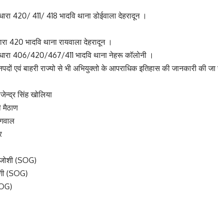
रा 420/ 411/ 418 भादवि थाना डोईवाला देहरादून ।
रा 420 भादवि थाना रायवाला देहरादून ।
ारा 406/420/467/411 भादवि थाना नेहरू कॉलोनी ।
नपदों एवं बाहरी राज्यो से भी अभियुक्तो के आपराधिक इतिहास की जानकारी की जा 
ाजेन्द्र सिंह खोलिया
 मैठाण
वगवाल
र
 जोशी (SOG)
ेगी (SOG)
SOG)