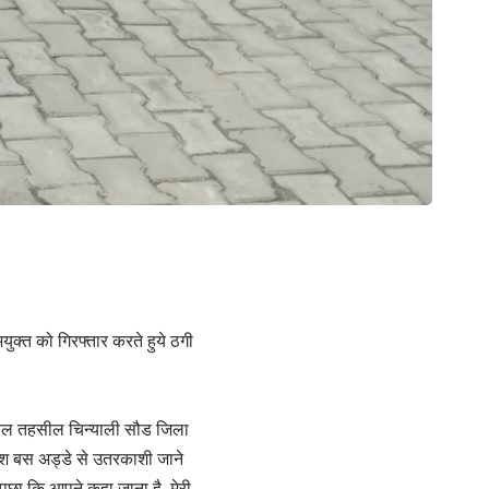
ुक्त को गिरफ्तार करते हुये ठगी
्तल तहसील चिन्याली सौड जिला
ेश बस अड्डे से उतरकाशी जाने
 पूछा कि आपने कहा जाना है, मेरी