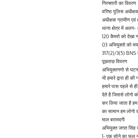
गिरफ्तारी का विवरण
वरिष्ठ पुलिस अधीक्षक 
अधीक्षक ग्रामीण एवं क
थाना क्षेत्र में अलग
120 कैमरो को देखा 
03 अभियुक्तो को मय
317(2)/3(5) BNS क
पूछताछ विवरण
अभियुक्तगणो से घटना
भी हमारे द्वारा ही की
हमारे पास पहले से 
देते है जिससे लोगो 
कर लिया जाता है हम 
का सामान हम लोगो को 
माल बरामदगी
अभियुक्त जगत सिंह 
1- एक सोने का फुल 