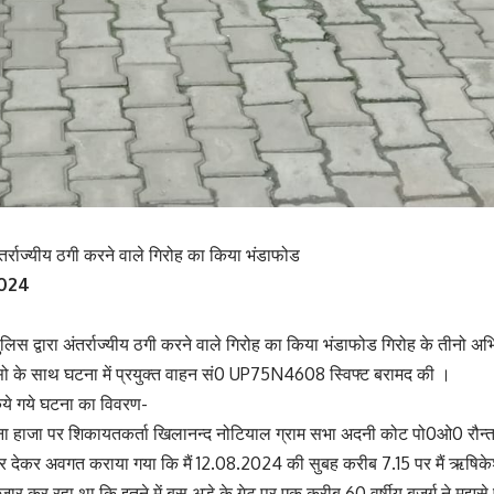
र्राज्यीय ठगी करने वाले गिरोह का किया भंडाफोड
2024
स द्वारा अंतर्राज्यीय ठगी करने वाले गिरोह का किया भंडाफोड गिरोह के तीनो अभिय
ैसो के साथ घटना में प्रयुक्त वाहन सं0 UP75N4608 स्विफ्ट बरामद की ।
किये गये घटना का विवरण-
ना हाजा पर शिकायतकर्ता खिलानन्द नोटियाल ग्राम सभा अदनी कोट पो0ओ0 रौन
हरीर देकर अवगत कराया गया कि मैं 12.08.2024 की सुबह करीब 7.15 पर मैं ऋषिक
ार कर रहा था कि इतने में बस अडे के गेट पर एक करीब 60 वर्षीय बुजुर्ग ने मुझसे