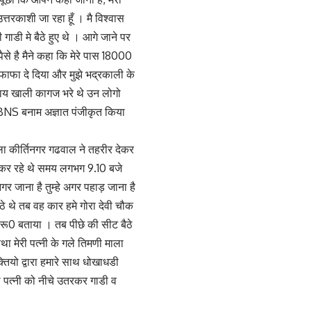
्तरकाशी जा रहा हूँ । मै विश्वास
ाडी मे बैठे हुए थे । आगे जाने पर
पैसे है मैने कहा कि मेरे पास 18000
लिफाफा दे दिया और मुझे भद्रकाली के
जाय खाली कागज भरे थे उन लोगो
 BNS बनाम अज्ञात पंजीकृत किया
ला कीर्तिनगर गढवाल ने तहरीर देकर
र कर रहे थे समय लगभग 9.10 बजे
 जाना है तुम्हे अगर पहाड़ जाना है
ठे थे तब वह कार हमे गोरा देवी चौक
/रू0 बताया । तब पीछे की सीट बैठे
 मेरी पत्नी के गले तिमणी माला
ियो द्वारा हमारे साथ धोखाधडी
री पत्नी को नीचे उतरकर गाडी व