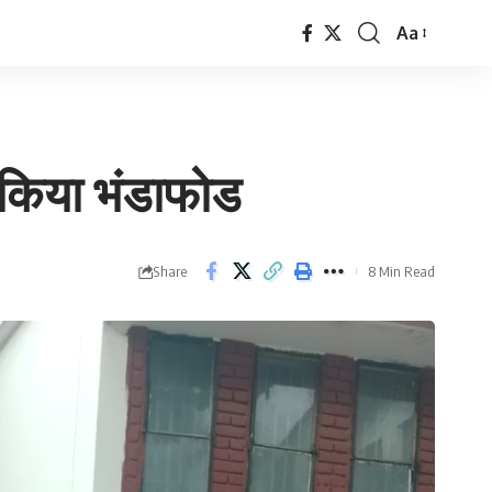
Aa
Font
Resizer
ा किया भंडाफोड
Share
8 Min Read