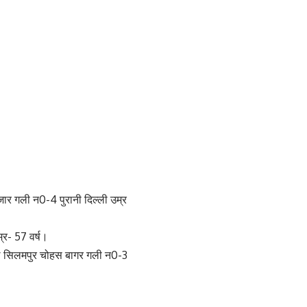
जार गली न0-4 पुरानी दिल्ली उम्र
्र- 57 वर्ष।
हाल सिलमपुर चोहस बागर गली न0-3