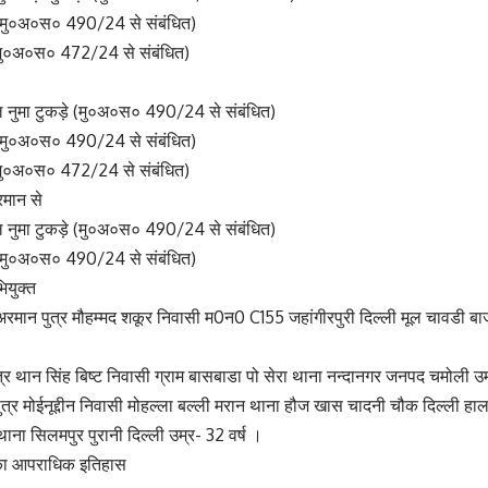
(मु०अ०स० 490/24 से संबंधित)
मु०अ०स० 472/24 से संबंधित)
ुल नुमा टुकड़े (मु०अ०स० 490/24 से संबंधित)
(मु०अ०स० 490/24 से संबंधित)
मु०अ०स० 472/24 से संबंधित)
रमान से
ुल नुमा टुकड़े (मु०अ०स० 490/24 से संबंधित)
(मु०अ०स० 490/24 से संबंधित)
ियुक्त
अरमान पुत्र मौहम्मद शकूर निवासी म0न0 C155 जहांगीरपुरी दिल्ली मूल चावडी बा
त्र थान सिंह बिष्ट निवासी ग्राम बासबाडा पो सेरा थाना नन्दानगर जनपद चमोली उम
ुत्र मोईनूद्दीन निवासी मोहल्ला बल्ली मरान थाना हौज खास चादनी चौक दिल्ली 
थाना सिलमपुर पुरानी दिल्ली उम्र- 32 वर्ष ।
 का आपराधिक इतिहास