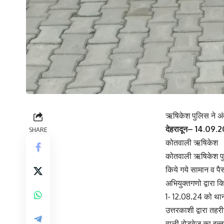
ऋषिकेश पुलिस ने अंत
देहरादून– 14.09.
SHARE
कोतवाली ऋषिकेश
कोतवाली ऋषिकेश पुलि
किये गये सामान व प
अभियुक्तगणो द्वारा 
1- 12.08.24 को था
उत्तरकाशी द्वारा त
वाली रोडवेज का इन्तज