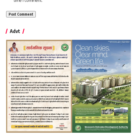
time I comment.
Advt