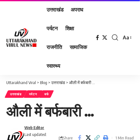
उत्तराखंड
अपराध
पर्यटन
शिक्षा
Aa
Font
राजनीति
सामाजिक
Resizer
स्वास्थ्य
Uttarakhand Viral
>
Blog
>
उत्तराखंड
>
औली में बर्फबारी …
उत्तराखंड
पर्यटन
बर्फ
औली में बर्फबारी …
Web Editor
Last updated:
Share
1 Min Read