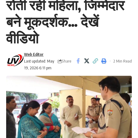
रोती रही महिला, जिम्मेदार
बने मूकदर्शक… देखें
वीडियो
Web Editor
Share
Last updated: May
2 Min Read
19, 2026 6:11 pm