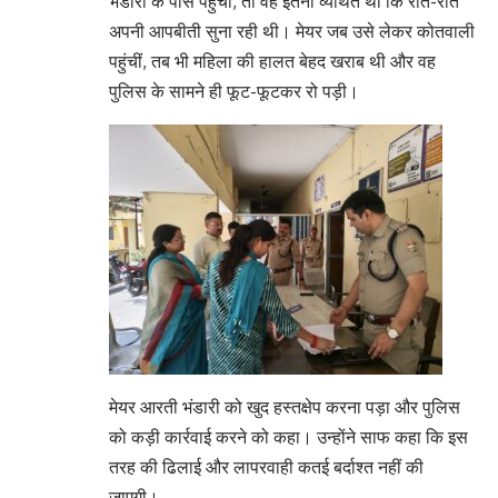
भंडारी के पास पहुंची, तो वह इतनी व्यथित थी कि रोते-रोते
अपनी आपबीती सुना रही थी। मेयर जब उसे लेकर कोतवाली
पहुंचीं, तब भी महिला की हालत बेहद खराब थी और वह
पुलिस के सामने ही फूट-फूटकर रो पड़ी।
मेयर आरती भंडारी को खुद हस्तक्षेप करना पड़ा और पुलिस
को कड़ी कार्रवाई करने को कहा। उन्होंने साफ कहा कि इस
तरह की ढिलाई और लापरवाही कतई बर्दाश्त नहीं की
जाएगी।