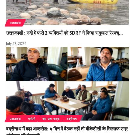
उत्तराखंड
उत्तरकाशी : नदी में फंसे 2 व्यक्तियों को SDRF ने किया सकुशल रेस्क्यू…
July 22, 2024
उत्तराखंड
चमोली
चार धाम यात्रा
बद्रीनाथ
बद्रीनाथ में बढ़ा आक्रोश: 4 दिन में बैठक नहीं तो बीकेटीसी के खिलाफ उग्र