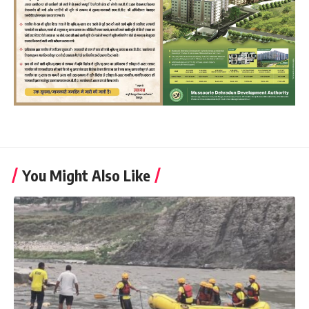
You Might Also Like