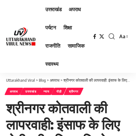
उत्तराखंड
अपराध
पर्यटन
शिक्षा
Aa
Font
राजनीति
सामाजिक
Resizer
स्वास्थ्य
Uttarakhand Viral
>
Blog
>
अपराध
>
श्रीनगर कोतवाली की लापरवाही: इंसाफ के लिए रोती रही महिला, जिम्मेदार बने मूकदर्शक… देखें वीडियो
अपराध
उत्तराखंड
न्याय
पौड़ी
श्रीनगर
श्रीनगर कोतवाली की
लापरवाही: इंसाफ के लिए