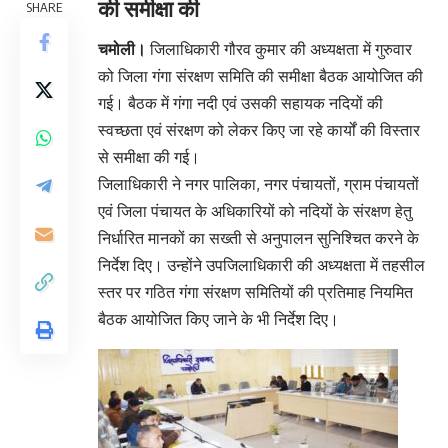
की समीक्षा की
SHARE
चमोली।
जिलाधिकारी गौरव कुमार की अध्यक्षता में गुरुवार
को जिला गंगा संरक्षण समिति की समीक्षा बैठक आयोजित की
गई। बैठक में गंगा नदी एवं उसकी सहायक नदियों की
स्वच्छता एवं संरक्षण को लेकर किए जा रहे कार्यों की विस्तार
से समीक्षा की गई।
जिलाधिकारी ने नगर पालिका, नगर पंचायतों, ग्राम पंचायतों
एवं जिला पंचायत के अधिकारियों को नदियों के संरक्षण हेतु
निर्धारित मानकों का सख्ती से अनुपालन सुनिश्चित करने के
निर्देश दिए। उन्होंने उपजिलाधिकारी की अध्यक्षता में तहसील
स्तर पर गठित गंगा संरक्षण समितियों की प्रतिमाह नियमित
बैठक आयोजित किए जाने के भी निर्देश दिए।