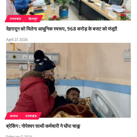
उत्तराखंड
देहरादून
देहरादून को मिलेगा आधुनिक स्वरूप, 968 करोड़ के बजट को मंजूरी
April 27, 2026
अपराध
उत्तराखंड
ब्रेकिंग : गोपेश्वर साथी कर्मचारी ने घोंपा चाकू
February 7, 2024