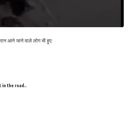
दौरान आने जाने वाले लोग भी हुए
 in the road..