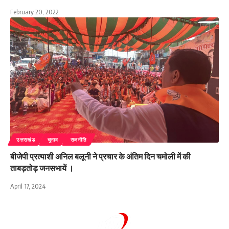
February 20, 2022
उत्तराखंड
चुनाव
राजनीति
बीजेपी प्रत्याशी अनिल बलूनी ने प्रचार के अंतिम दिन चमोली में की
ताबड़तोड़ जनसभायें ।
April 17, 2024