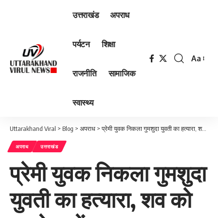
उत्तराखंड
अपराध
पर्यटन
शिक्षा
Aa
Font
राजनीति
सामाजिक
Resizer
स्वास्थ्य
Uttarakhand Viral
>
Blog
>
अपराध
>
प्रेमी युवक निकला गुमशुदा युवती का हत्यारा, शव को सूटकेस में डालकर लगाया था ठिकाने
अपराध
उत्तराखंड
प्रेमी युवक निकला गुमशुदा
युवती का हत्यारा, शव को