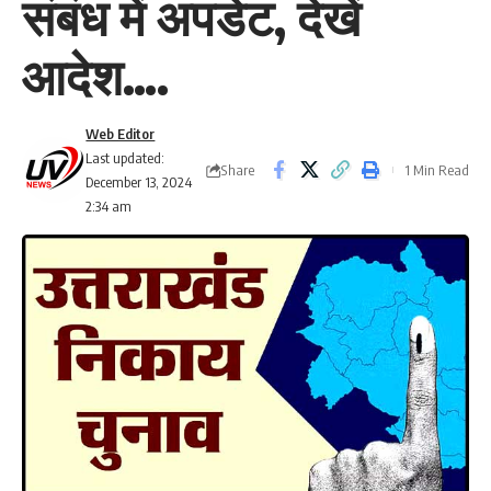
संबंध में अपडेट, देखें
आदेश….
Web Editor
Last updated:
Share
1 Min Read
December 13, 2024
2:34 am