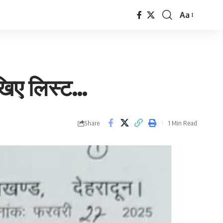
Aa
Font
Resizer
ेखिए लिस्ट…
Share
1 Min Read