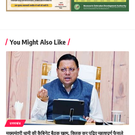
You Might Also Like
उत्तराखंड
मुख्यमंत्री धामी की कैबिनेट बैठक खत्म, क्लिक कर पढ़िए महत्वपूर्ण फैसले