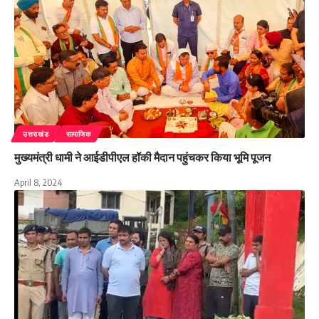
उत्तराखंड
सामाजिक
मुख्यमंत्री धामी ने आईडीपीएल हॉकी मैदान पहुंचकर किया भूमि पूजन
April 8, 2024