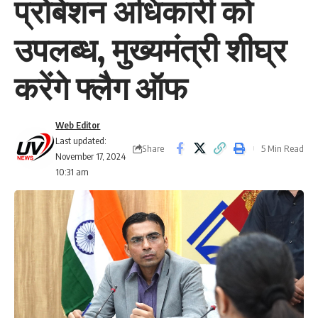
प्रोबेशन अधिकारी को
उपलब्ध, मुख्यमंत्री शीघ्र
करेंगे फ्लैग ऑफ
Web Editor
Last updated:
Share
5 Min Read
November 17, 2024
10:31 am