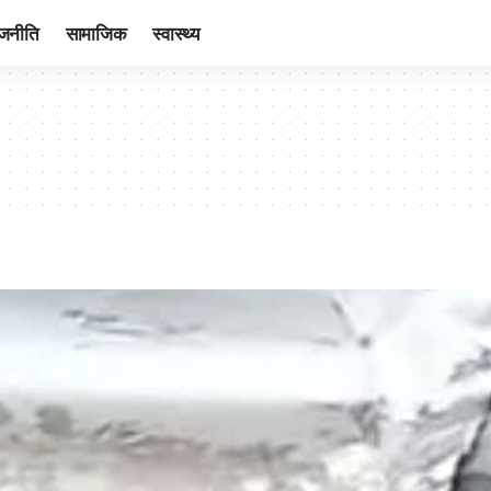
ाजनीति
सामाजिक
स्वास्थ्य